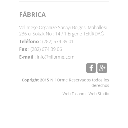
FÁBRICA
Velimeşe Organize Sanayi Bölgesi Mahallesi
236 cı Sokak No : 14 / 1 Ergene TEKİRDAĞ
Teléfono
: (282) 674 39 01
Fax
: (282) 674 39 06
E-mail
:
info@nilorme.com
Copright 2015
Nil Örme Reservados todos los
derechos
Web Tasarım
:
Web Studio