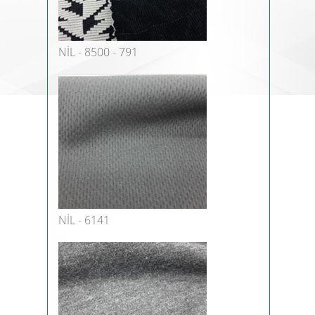
NİL - 8500 - 791
NİL - 6141