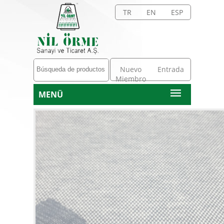
TR
EN
ESP
Nuevo
Entrada
Miembro
MENÜ