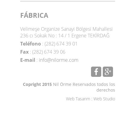
FÁBRICA
Velimeşe Organize Sanayi Bölgesi Mahallesi
236 cı Sokak No : 14 / 1 Ergene TEKİRDAĞ
Teléfono
: (282) 674 39 01
Fax
: (282) 674 39 06
E-mail
:
info@nilorme.com
Copright 2015
Nil Örme Reservados todos los
derechos
Web Tasarım
:
Web Studio