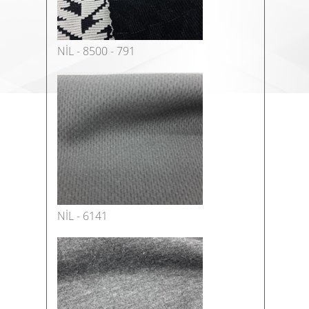
NİL - 8500 - 791
NİL - 6141