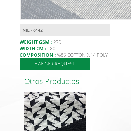
NİL - 6142
WEIGHT GSM :
270
WIDTH CM :
180
COMPOSITION :
%86 COTTON %14 POLY
HANGER REQUEST
Otros Productos