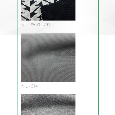
NİL - 8500 - 791
NİL - 6141