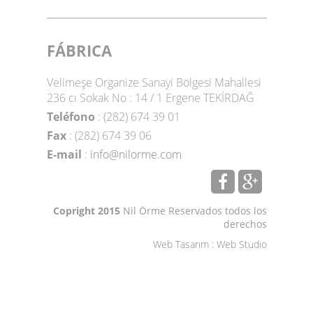
FÁBRICA
Velimeşe Organize Sanayi Bölgesi Mahallesi
236 cı Sokak No : 14 / 1 Ergene TEKİRDAĞ
Teléfono
: (282) 674 39 01
Fax
: (282) 674 39 06
E-mail
:
info@nilorme.com
Copright 2015
Nil Örme Reservados todos los
derechos
Web Tasarım
:
Web Studio