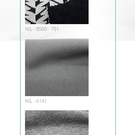
NİL - 8500 - 791
NİL - 6141