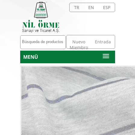
TR
EN
ESP
Nuevo
Entrada
Miembro
MENÜ