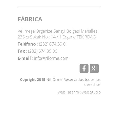
FÁBRICA
Velimeşe Organize Sanayi Bölgesi Mahallesi
236 cı Sokak No : 14 / 1 Ergene TEKİRDAĞ
Teléfono
: (282) 674 39 01
Fax
: (282) 674 39 06
E-mail
:
info@nilorme.com
Copright 2015
Nil Örme Reservados todos los
derechos
Web Tasarım
:
Web Studio