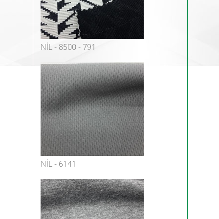
NİL - 8500 - 791
NİL - 6141