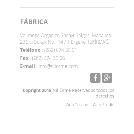
FÁBRICA
Velimeşe Organize Sanayi Bölgesi Mahallesi
236 cı Sokak No : 14 / 1 Ergene TEKİRDAĞ
Teléfono
: (282) 674 39 01
Fax
: (282) 674 39 06
E-mail
:
info@nilorme.com
Copright 2015
Nil Örme Reservados todos los
derechos
Web Tasarım
:
Web Studio